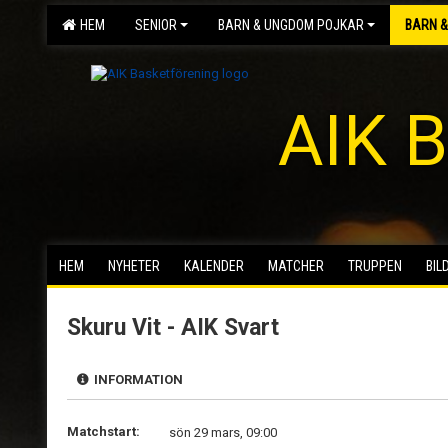
HEM
SENIOR
BARN & UNGDOM POJKAR
BARN &
AIK B
HEM
NYHETER
KALENDER
MATCHER
TRUPPEN
BIL
Skuru Vit - AIK Svart
INFORMATION
Matchstart:
sön 29 mars, 09:00