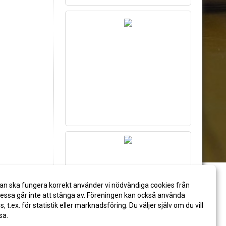
an ska fungera korrekt använder vi nödvändiga cookies från
ssa går inte att stänga av. Föreningen kan också använda
es, t.ex. för statistik eller marknadsföring. Du väljer själv om du vill
sa.