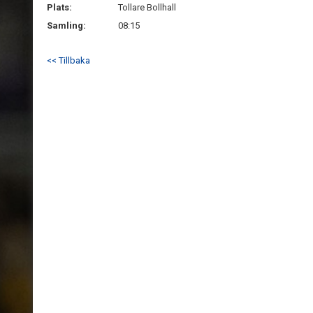
Plats:
Tollare Bollhall
Samling:
08:15
<< Tillbaka