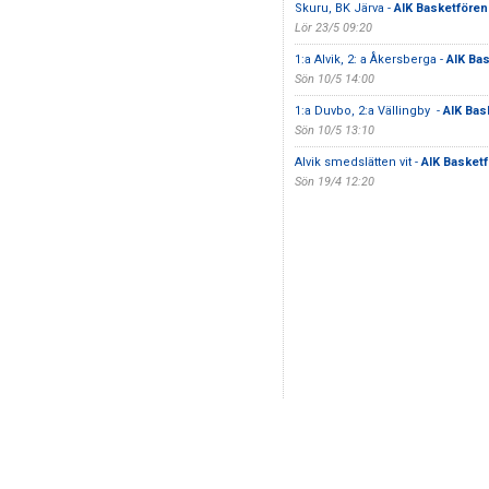
Skuru, BK Järva -
AIK Basketfören
Lör 23/5 09:20
1:a Alvik, 2: a Åkersberga -
AIK Ba
Sön 10/5 14:00
1:a Duvbo, 2:a Vällingby -
AIK Bas
Sön 10/5 13:10
Alvik smedslätten vit -
AIK Basketf
Sön 19/4 12:20