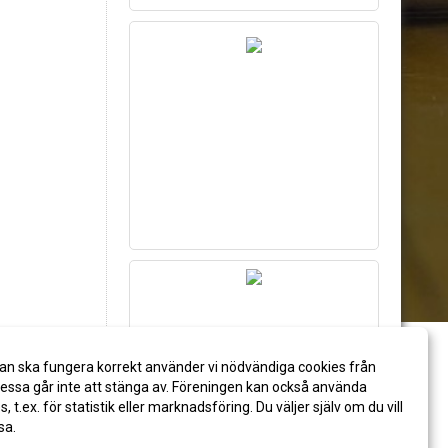
an ska fungera korrekt använder vi nödvändiga cookies från
ssa går inte att stänga av. Föreningen kan också använda
es, t.ex. för statistik eller marknadsföring. Du väljer själv om du vill
sa.