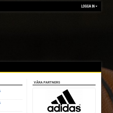
LOGGA IN
VÅRA PARTNERS
5
5