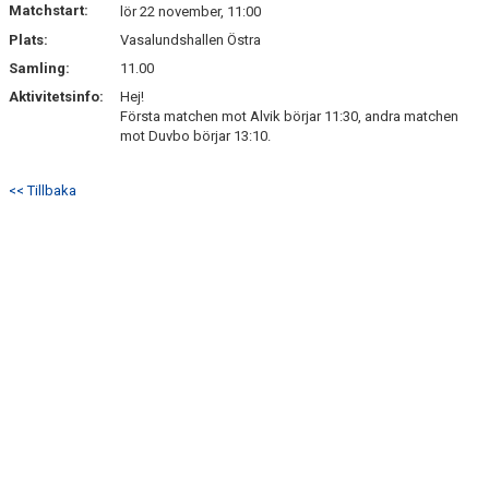
Matchstart:
DOKUMENT
lör 22 november, 11:00
Plats:
Vasalundshallen Östra
KONTAKT
Samling:
11.00
Aktivitetsinfo:
Hej!
Första matchen mot Alvik börjar 11:30, andra matchen
mot Duvbo börjar 13:10.
<< Tillbaka