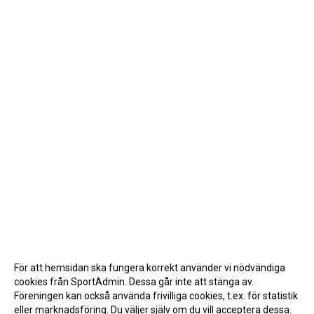
För att hemsidan ska fungera korrekt använder vi nödvändiga
cookies från SportAdmin. Dessa går inte att stänga av.
Föreningen kan också använda frivilliga cookies, t.ex. för statistik
eller marknadsföring. Du väljer själv om du vill acceptera dessa.