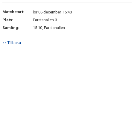
DOKUMENT
Matchstart:
lör 06 december, 15:40
KONTAKT
Plats:
Farstahallen-3
Samling:
15:10, Farstahallen
<< Tillbaka