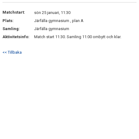
DOKUMENT
Matchstart:
sön 25 januari, 11:30
KONTAKT
Plats:
Järfälla gymnasium , plan A
Samling:
Järfälla gymnasium
Aktivitetsinfo:
Match start 11:30. Samling 11:00 ombytt och klar.
<< Tillbaka