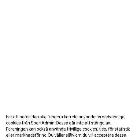
För att hemsidan ska fungera korrekt använder vi nödvändiga
cookies från SportAdmin. Dessa går inte att stänga av.
Föreningen kan också använda frivilliga cookies, t.ex. för statistik
eller marknadsföring. Du väljer själv om du vill acceptera dessa.