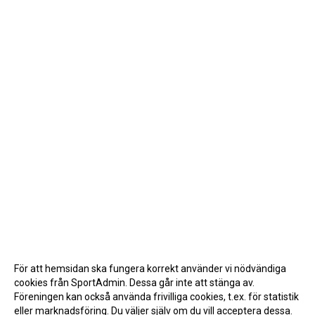
För att hemsidan ska fungera korrekt använder vi nödvändiga
cookies från SportAdmin. Dessa går inte att stänga av.
Föreningen kan också använda frivilliga cookies, t.ex. för statistik
eller marknadsföring. Du väljer själv om du vill acceptera dessa.