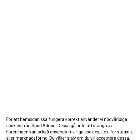
För att hemsidan ska fungera korrekt använder vi nödvändiga
cookies från SportAdmin. Dessa går inte att stänga av.
Föreningen kan också använda frivilliga cookies, t.ex. för statistik
eller marknadsföring. Du väljer själv om du vill acceptera dessa.