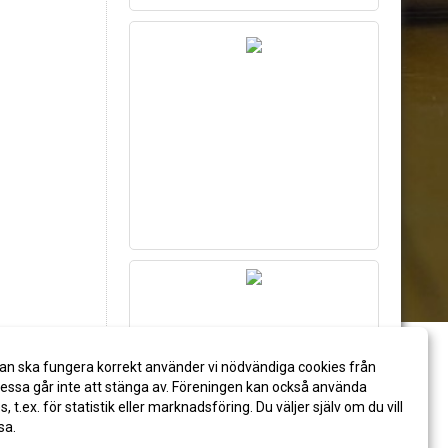
an ska fungera korrekt använder vi nödvändiga cookies från
ssa går inte att stänga av. Föreningen kan också använda
es, t.ex. för statistik eller marknadsföring. Du väljer själv om du vill
sa.