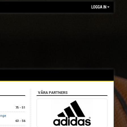
LOGGA IN
VÅRA PARTNERS
75 - 51
ange
63 - 56