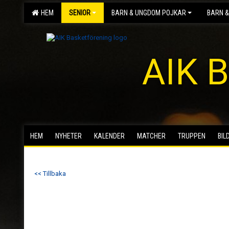
HEM
SENIOR
BARN & UNGDOM POJKAR
BARN &
AIK B
HEM
NYHETER
KALENDER
MATCHER
TRUPPEN
BIL
<< Tillbaka