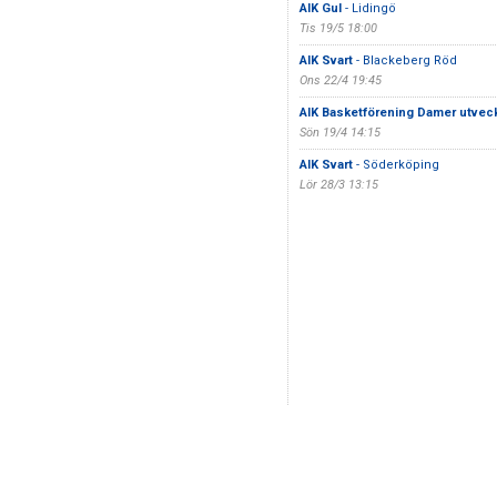
AIK Gul
- Lidingö
Tis 19/5 18:00
AIK Svart
- Blackeberg Röd
Ons 22/4 19:45
AIK Basketförening Damer utveck
Sön 19/4 14:15
AIK Svart
- Söderköping
Lör 28/3 13:15