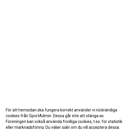
För att hemsidan ska fungera korrekt använder vi nödvändiga
cookies från SportAdmin. Dessa går inte att stänga av.
Föreningen kan också använda frivilliga cookies, t.ex. för statistik
eller marknadsföring. Du väljer själv om du vill acceptera dessa.