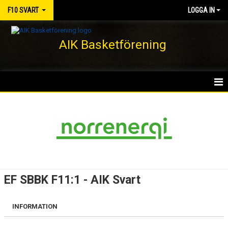
F10 SVART
LOGGA IN
AIK Basketförening
HEM
NYHETER
KALENDER
MATCHER
EF SBBK F11:1 - AIK Svart
TRUPPEN
INFORMATION
BILDGALLERI