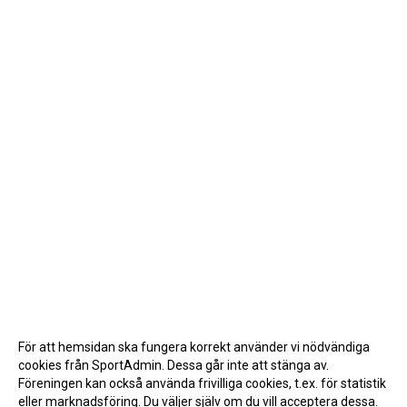
För att hemsidan ska fungera korrekt använder vi nödvändiga
cookies från SportAdmin. Dessa går inte att stänga av.
Föreningen kan också använda frivilliga cookies, t.ex. för statistik
eller marknadsföring. Du väljer själv om du vill acceptera dessa.