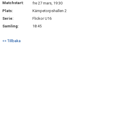
Matchstart:
DOKUMENT
fre 27 mars, 19:30
Plats:
Kämpetorpshallen 2
KONTAKT
Serie:
Flickor U16
Samling:
18:45
<< Tillbaka