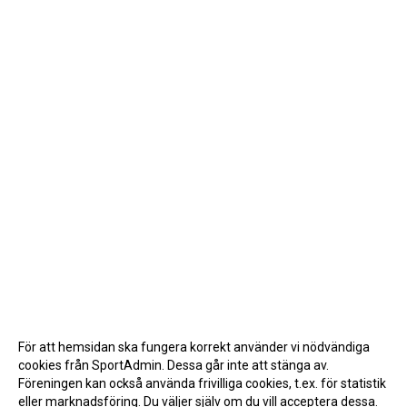
För att hemsidan ska fungera korrekt använder vi nödvändiga
cookies från SportAdmin. Dessa går inte att stänga av.
Föreningen kan också använda frivilliga cookies, t.ex. för statistik
eller marknadsföring. Du väljer själv om du vill acceptera dessa.