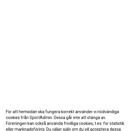
För att hemsidan ska fungera korrekt använder vi nödvändiga
cookies från SportAdmin. Dessa går inte att stänga av.
Föreningen kan också använda frivilliga cookies, t.ex. för statistik
eller marknadsföring. Du väljer själv om du vill acceptera dessa.