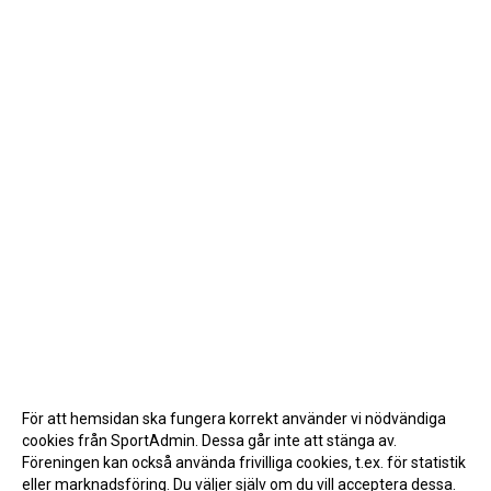
För att hemsidan ska fungera korrekt använder vi nödvändiga
cookies från SportAdmin. Dessa går inte att stänga av.
Föreningen kan också använda frivilliga cookies, t.ex. för statistik
eller marknadsföring. Du väljer själv om du vill acceptera dessa.