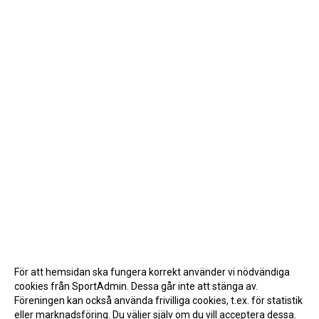
För att hemsidan ska fungera korrekt använder vi nödvändiga
cookies från SportAdmin. Dessa går inte att stänga av.
Föreningen kan också använda frivilliga cookies, t.ex. för statistik
eller marknadsföring. Du väljer själv om du vill acceptera dessa.