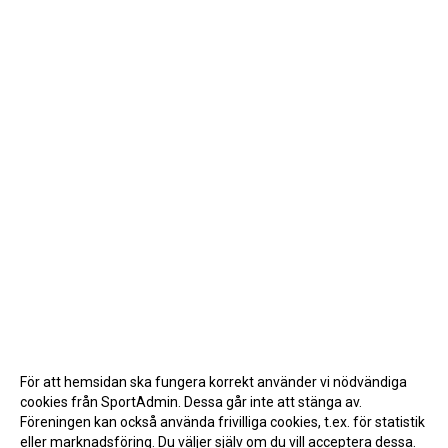
För att hemsidan ska fungera korrekt använder vi nödvändiga
cookies från SportAdmin. Dessa går inte att stänga av.
Föreningen kan också använda frivilliga cookies, t.ex. för statistik
eller marknadsföring. Du väljer själv om du vill acceptera dessa.