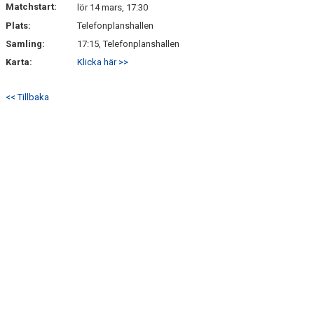
Matchstart:
DOKUMENT
lör 14 mars, 17:30
Plats:
Telefonplanshallen
KONTAKT
Samling:
17:15, Telefonplanshallen
Karta:
Klicka här >>
<< Tillbaka