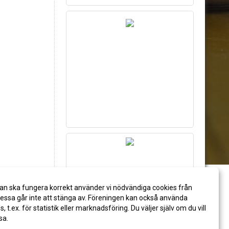
an ska fungera korrekt använder vi nödvändiga cookies från
ssa går inte att stänga av. Föreningen kan också använda
es, t.ex. för statistik eller marknadsföring. Du väljer själv om du vill
sa.