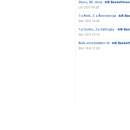
Skuru, BK Järva -
AIK Basketfören
Lör 23/5 09:20
1:a Alvik, 2: a Åkersberga -
AIK Ba
Sön 10/5 14:00
1:a Duvbo, 2:a Vällingby -
AIK Bas
Sön 10/5 13:10
Alvik smedslätten vit -
AIK Basketf
Sön 19/4 12:20