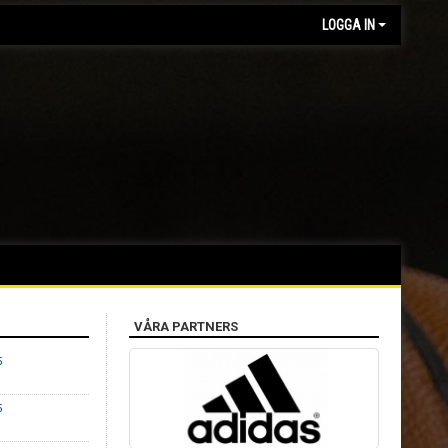
LOGGA IN
VÅRA PARTNERS
5
5