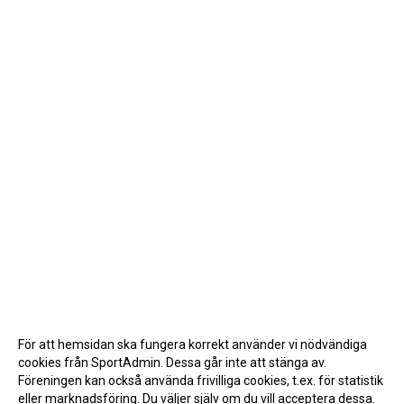
För att hemsidan ska fungera korrekt använder vi nödvändiga
cookies från SportAdmin. Dessa går inte att stänga av.
Föreningen kan också använda frivilliga cookies, t.ex. för statistik
eller marknadsföring. Du väljer själv om du vill acceptera dessa.