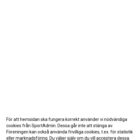
För att hemsidan ska fungera korrekt använder vi nödvändiga
cookies från SportAdmin. Dessa går inte att stänga av.
Föreningen kan också använda frivilliga cookies, t.ex. för statistik
eller marknadsföring. Du väljer själv om du vill acceptera dessa.