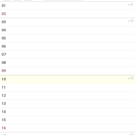
DOKUMENT
v.31
01
02
KONTAKT
v.32
03
04
05
06
07
08
09
v.33
10
11
12
13
14
15
16