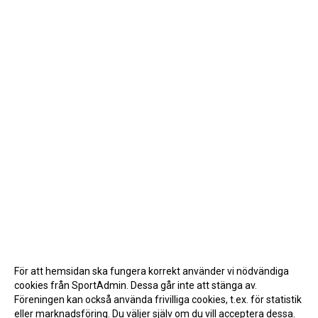
För att hemsidan ska fungera korrekt använder vi nödvändiga
cookies från SportAdmin. Dessa går inte att stänga av.
Föreningen kan också använda frivilliga cookies, t.ex. för statistik
eller marknadsföring. Du väljer själv om du vill acceptera dessa.