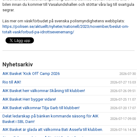
bilen innan du kommer till Vasalundshallen och stöttar våra lag till svartgula
segrar.
Läs mer om väskförbudet på svenska polismyndighetens webbplats:
https://polisen.se/aktuellt/nyheter/nationell/2023/november/beslut-om-
totalt-vaskforbud-pa-idrottsevenemang/
Nyhetsarkiv
AIK Basket ‘Kick Off’ Camp 2026
2026-07-30
Rio till AIK!
2026-07-27 15:03
AIK Basket herr välkomnar Skåning till klubben!
2026-07-26 09:51
AIK Basket Herr bygger vidare!
2026-07-25 11:07
AIK Basket välkomnar Tilja Garb till klubben!
2026-07-20 17:07
Delat ledarskap på bänken kommande säsong för AIK
2026-07-17 09:00
Basket i SBL Dam!
AIK Basket är glada att välkomna Bati Assefa till klubben.
2026-07-16 14:34