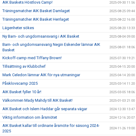
AIK Baskets Höstlovs Camp!
2025-09-30 11:56
Träningsmatcher AIK Basket Damlaget
2025-08-25 09:44
Träningsmatcher AIK Basket Herrlaget
2025-08-22 16:00
Lägenheter sökes
2025-08-20 13:33
Ny Barn- och ungdomsansvarig i AIK Basket
2025-08-04 09:00
Barn- och ungdomsansvarig Negin Eskender lämnar AIK
2025-08-01 18:06
Basket
Kickoff-camp med Tiffany Brown!
2025-07-30 19:21
Tillsättning av Klubbchef
2025-04-15 20:00
Mark Celedon lämnar AIK för nya utmaningar
2025-04-14 20:00
Påsklovscamp 2025
2025-03-14 11:20
AIK Basket fyller 10 år!
2025-03-05 18:06
Välkommen Mady Mahdy till AIK Basket!
2025-01-03 21:00
AIK Basket och Islem Haddar går separata vägar
2024-12-30 13:47
Viktig information om årsmötet
2024-12-16 20:07
AIK Basket kallar till ordinarie årsmöte för säsong 2024-
2024-11-26 19:00
2025