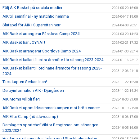
Följ AIK Basket på sociala medier
2024-05-20 16:00
AIK till semifinal - ny matchtid hemma
2024-04-17 19:00
Slutspel för AIK i Superettan herr
2024-04-08 20:51
AIK Basket arrangerar Påsklovs Camp 2024!
2024-03-20 14:23
AIK Basket har JOYNAT!
2024-02-21 17:32
AIK Basket arrangerar Sportlovs Camp 2024
2024-01-30 23:14
AIK Basket kallar till extra årsmöte för säsong 2023-2024
2024-01-16 23:17
AIK Basket kallar till ordinarie årsmöte för säsong 2023-
2023-12-06 21:18
2024
Tack kapten Serkan Inan!
2023-11-22 15:30
Derbyinformation AIK - Djurgården
2023-11-22 14:34
AIK Moms vill bli fler!
2023-10-30 21:00
AIK Basket uppmärksammar kampen mot bröstcancer
2023-10-19 21:30
AIK Elite Camp (höstlovscamp)
2023-10-06 17:00
Damlagets sportchef Viktor Bengtsson om säsongen
2023-10-05 16:00
2023/2024
Herrlagets säsong drar igång med Stockholmsderby
2023-09-15 21:00