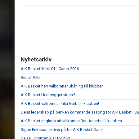
Nyhetsarkiv
AIK Basket ‘Kick Off’ Camp 2026
Rio till AIK!
AIK Basket herr välkomnar Skåning till klubben!
AIK Basket Herr bygger vidare!
AIK Basket välkomnar Tilja Garb till klubben!
Delat ledarskap på bänken kommande säsong för AIK Basket i S
AIK Basket är glada att välkomna Bati Assefa till klubben.
Signe Eriksson skriver på för AIK Basket Dam!
Cajsa Uhrström klar för AIK!