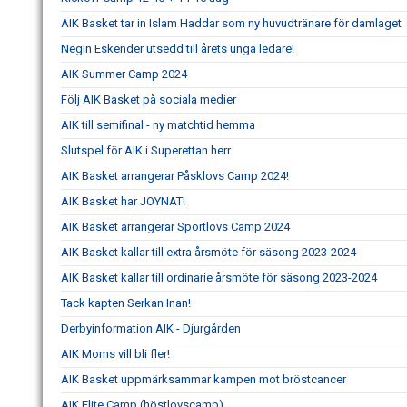
AIK Basket tar in Islam Haddar som ny huvudtränare för damlaget
Negin Eskender utsedd till årets unga ledare!
AIK Summer Camp 2024
Följ AIK Basket på sociala medier
AIK till semifinal - ny matchtid hemma
Slutspel för AIK i Superettan herr
AIK Basket arrangerar Påsklovs Camp 2024!
AIK Basket har JOYNAT!
AIK Basket arrangerar Sportlovs Camp 2024
AIK Basket kallar till extra årsmöte för säsong 2023-2024
AIK Basket kallar till ordinarie årsmöte för säsong 2023-2024
Tack kapten Serkan Inan!
Derbyinformation AIK - Djurgården
AIK Moms vill bli fler!
AIK Basket uppmärksammar kampen mot bröstcancer
AIK Elite Camp (höstlovscamp)