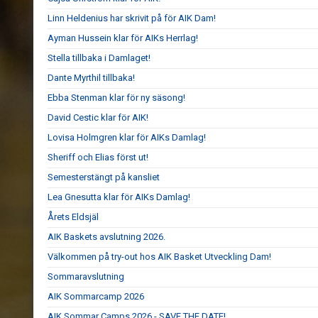
Linn Heldenius har skrivit på för AIK Dam!
Ayman Hussein klar för AIKs Herrlag!
Stella tillbaka i Damlaget!
Dante Myrthil tillbaka!
Ebba Stenman klar för ny säsong!
David Cestic klar för AIK!
Lovisa Holmgren klar för AIKs Damlag!
Sheriff och Elias först ut!
Semesterstängt på kansliet
Lea Gnesutta klar för AIKs Damlag!
Årets Eldsjäl
AIK Baskets avslutning 2026.
Välkommen på try-out hos AIK Basket Utveckling Dam!
Sommaravslutning
AIK Sommarcamp 2026
AIK Sommar Camps 2026 - SAVE THE DATE!