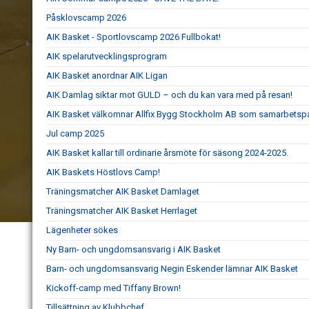
Påsklovscamp 2026
AIK Basket - Sportlovscamp 2026 Fullbokat!
AIK spelarutvecklingsprogram
AIK Basket anordnar AIK Ligan
AIK Damlag siktar mot GULD – och du kan vara med på resan!
AIK Basket välkomnar Allfix Bygg Stockholm AB som samarbetspa
Jul camp 2025
AIK Basket kallar till ordinarie årsmöte för säsong 2024-2025.
AIK Baskets Höstlovs Camp!
Träningsmatcher AIK Basket Damlaget
Träningsmatcher AIK Basket Herrlaget
Lägenheter sökes
Ny Barn- och ungdomsansvarig i AIK Basket
Barn- och ungdomsansvarig Negin Eskender lämnar AIK Basket
Kickoff-camp med Tiffany Brown!
Tillsättning av Klubbchef