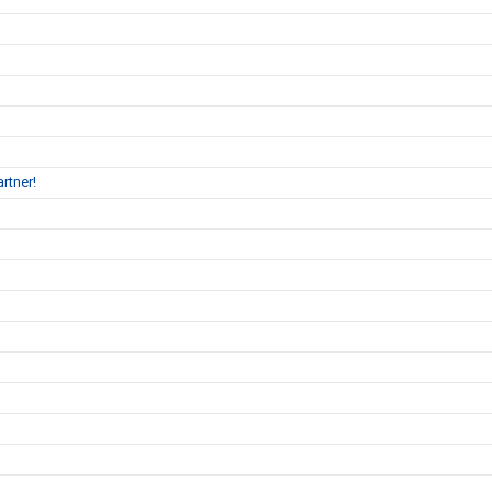
rtner!