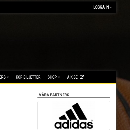
LOGGA IN
ERS
KÖP BILJETTER
SHOP
AIK.SE
VÅRA PARTNERS