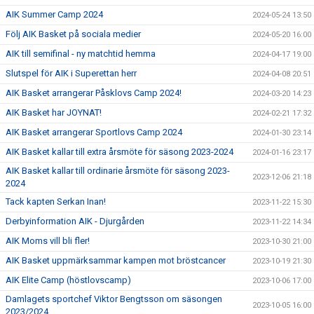
AIK Summer Camp 2024
2024-05-24 13:50
Följ AIK Basket på sociala medier
2024-05-20 16:00
AIK till semifinal - ny matchtid hemma
2024-04-17 19:00
Slutspel för AIK i Superettan herr
2024-04-08 20:51
AIK Basket arrangerar Påsklovs Camp 2024!
2024-03-20 14:23
AIK Basket har JOYNAT!
2024-02-21 17:32
AIK Basket arrangerar Sportlovs Camp 2024
2024-01-30 23:14
AIK Basket kallar till extra årsmöte för säsong 2023-2024
2024-01-16 23:17
AIK Basket kallar till ordinarie årsmöte för säsong 2023-
2023-12-06 21:18
2024
Tack kapten Serkan Inan!
2023-11-22 15:30
Derbyinformation AIK - Djurgården
2023-11-22 14:34
AIK Moms vill bli fler!
2023-10-30 21:00
AIK Basket uppmärksammar kampen mot bröstcancer
2023-10-19 21:30
AIK Elite Camp (höstlovscamp)
2023-10-06 17:00
Damlagets sportchef Viktor Bengtsson om säsongen
2023-10-05 16:00
2023/2024