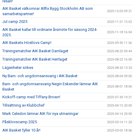
resan!
AIK Basket välkomnar Allfix Bygg Stockholm AB som
2025-12-03 09:21
samarbetspartner!
Jul camp 2025
2025-11-21 15:02
AIK Basket kallar till ordinarie årsmöte för säsong 2024-
2025-11-18 16:04
2025.
AIK Baskets Höstlovs Camp!
2025-09-30 11:56
Träningsmatcher AIK Basket Damlaget
2025-08-25 09:44
Träningsmatcher AIK Basket Herrlaget
2025-08-22 16:00
Lägenheter sökes
2025-08-20 13:33
Ny Barn- och ungdomsansvarig i AIK Basket
2025-08-04 09:00
Barn- och ungdomsansvarig Negin Eskender lämnar AIK
2025-08-01 18:06
Basket
Kickoff-camp med Tiffany Brown!
2025-07-30 19:21
Tillsättning av Klubbchef
2025-04-15 20:00
Mark Celedon lämnar AIK för nya utmaningar
2025-04-14 20:00
Påsklovscamp 2025
2025-03-14 11:20
AIK Basket fyller 10 år!
2025-03-05 18:06