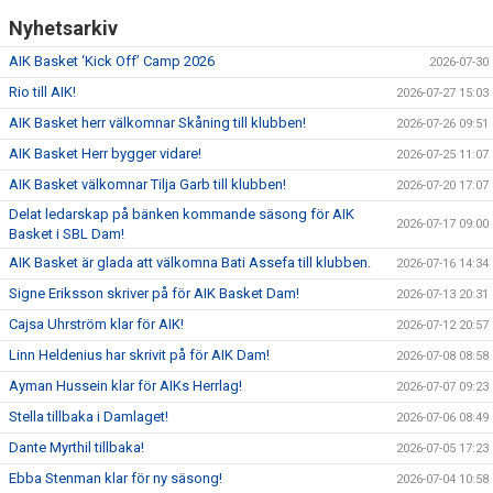
Nyhetsarkiv
AIK Basket ‘Kick Off’ Camp 2026
2026-07-30
Rio till AIK!
2026-07-27 15:03
AIK Basket herr välkomnar Skåning till klubben!
2026-07-26 09:51
AIK Basket Herr bygger vidare!
2026-07-25 11:07
AIK Basket välkomnar Tilja Garb till klubben!
2026-07-20 17:07
Delat ledarskap på bänken kommande säsong för AIK
2026-07-17 09:00
Basket i SBL Dam!
AIK Basket är glada att välkomna Bati Assefa till klubben.
2026-07-16 14:34
Signe Eriksson skriver på för AIK Basket Dam!
2026-07-13 20:31
Cajsa Uhrström klar för AIK!
2026-07-12 20:57
Linn Heldenius har skrivit på för AIK Dam!
2026-07-08 08:58
Ayman Hussein klar för AIKs Herrlag!
2026-07-07 09:23
Stella tillbaka i Damlaget!
2026-07-06 08:49
Dante Myrthil tillbaka!
2026-07-05 17:23
Ebba Stenman klar för ny säsong!
2026-07-04 10:58