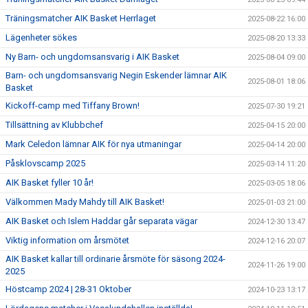
Träningsmatcher AIK Basket Herrlaget
2025-08-22 16:00
Lägenheter sökes
2025-08-20 13:33
Ny Barn- och ungdomsansvarig i AIK Basket
2025-08-04 09:00
Barn- och ungdomsansvarig Negin Eskender lämnar AIK
2025-08-01 18:06
Basket
Kickoff-camp med Tiffany Brown!
2025-07-30 19:21
Tillsättning av Klubbchef
2025-04-15 20:00
Mark Celedon lämnar AIK för nya utmaningar
2025-04-14 20:00
Påsklovscamp 2025
2025-03-14 11:20
AIK Basket fyller 10 år!
2025-03-05 18:06
Välkommen Mady Mahdy till AIK Basket!
2025-01-03 21:00
AIK Basket och Islem Haddar går separata vägar
2024-12-30 13:47
Viktig information om årsmötet
2024-12-16 20:07
AIK Basket kallar till ordinarie årsmöte för säsong 2024-
2024-11-26 19:00
2025
Höstcamp 2024 | 28-31 Oktober
2024-10-23 13:17