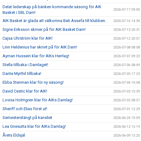
Delat ledarskap på bänken kommande säsong för AIK
2026-07-17 09:00
Basket i SBL Dam!
AIK Basket är glada att välkomna Bati Assefa till klubben.
2026-07-16 14:34
Signe Eriksson skriver på för AIK Basket Dam!
2026-07-13 20:31
Cajsa Uhrström klar för AIK!
2026-07-12 20:57
Linn Heldenius har skrivit på för AIK Dam!
2026-07-08 08:58
Ayman Hussein klar för AIKs Herrlag!
2026-07-07 09:23
Stella tillbaka i Damlaget!
2026-07-06 08:49
Dante Myrthil tillbaka!
2026-07-05 17:23
Ebba Stenman klar för ny säsong!
2026-07-04 10:58
David Cestic klar för AIK!
2026-07-03 10:39
Lovisa Holmgren klar för AIKs Damlag!
2026-07-02 08:57
Sheriff och Elias först ut!
2026-07-01 12:29
Semesterstängt på kansliet
2026-06-24 10:09
Lea Gnesutta klar för AIKs Damlag!
2026-06-12 15:19
Årets Eldsjäl
2026-06-09 15:25