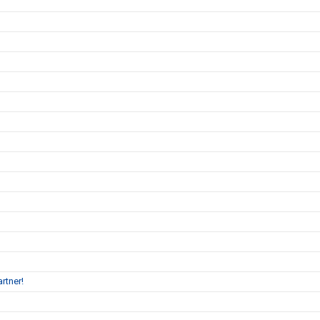
rtner!