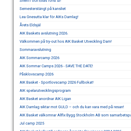
Sheriff och Elias först ut!
Semesterstängt på kansliet
Lea Gnesutta klar för AIKs Damlag!
Årets Eldsjäl
AIK Baskets avslutning 2026.
Välkommen på try-out hos AIK Basket Utveckling Dam!
Sommaravslutning
AIK Sommarcamp 2026
AIK Sommar Camps 2026 - SAVE THE DATE!
Påsklovscamp 2026
AIK Basket - Sportlovscamp 2026 Fullbokat!
AIK spelarutvecklingsprogram
AIK Basket anordnar AIK Ligan
AIK Damlag siktar mot GULD – och du kan vara med på resan!
AIK Basket välkomnar Allfix Bygg Stockholm AB som samarbetspa
Jul camp 2025