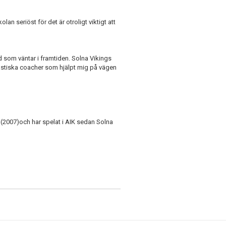
lan seriöst för det är otroligt viktigt att
d som väntar i framtiden. Solna Vikings
ntastiska coacher som hjälpt mig på vägen
r (2007)och har spelat i AIK sedan Solna