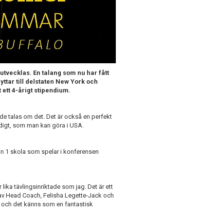
 utvecklas. En talang som nu har fått
yttar till delstaten New York och
t ett 4-årigt stipendium.
rde talas om det. Det är också en perfekt
digt, som man kan göra i USA.
sion 1 skola som spelar i konferensen
lika tävlingsinriktade som jag. Det är ett
d av Head Coach, Felisha Legette-Jack och
 och det känns som en fantastisk