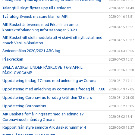
Talangfull skytt flyttas upp till Herrlaget!
2020-04-21 14:43
Tvåfaldig Svensk mästare klar för AIK!
2020-04-16 16:51
AIK Basket är överens med Erkan Inan om en
2020-04-15 16:51
kontraktsförlängning inför säsongen 20-21.
AIK Basket vill stolt meddela att vi skrivit ett nytt avtal med
2020-04-15 13:37
coach Vasilis Skarlatos
Serieanmälan 2020/2021 ABC-lag
2020-04-03 10:55
Påskveckan
2020-04-03 10:51
SPELA BASKET UNDER PÅSKLOVET! 6-8 APRIL
2020-03-26 10:20
PÅSKLOVSCAMP
Uppdatering tisdag 17 mars med anledning av Corona
2020-03-17 17:11
Uppdatering med anledning av coronavirus fredag kl. 17.00
2020-03-13 17:05
Uppdatering Coronavirus torsdag kväll den 12 mars
2020-03-12 21:05
Uppdatering Coronavirus
2020-03-12 15:05
AIK Baskets förhållningssätt med anledning av
2020-03-02 15:41
Coronaviruset måndag 2 mars
Rapport från styrelsemöte AIK Basket nummer 4
2020-02-05 19:27