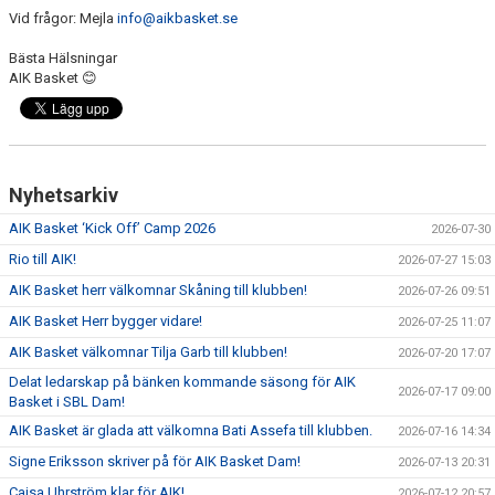
Vid frågor: Mejla
info@aikbasket.se
Bästa Hälsningar
AIK Basket 😊
Nyhetsarkiv
AIK Basket ‘Kick Off’ Camp 2026
2026-07-30
Rio till AIK!
2026-07-27 15:03
AIK Basket herr välkomnar Skåning till klubben!
2026-07-26 09:51
AIK Basket Herr bygger vidare!
2026-07-25 11:07
AIK Basket välkomnar Tilja Garb till klubben!
2026-07-20 17:07
Delat ledarskap på bänken kommande säsong för AIK
2026-07-17 09:00
Basket i SBL Dam!
AIK Basket är glada att välkomna Bati Assefa till klubben.
2026-07-16 14:34
Signe Eriksson skriver på för AIK Basket Dam!
2026-07-13 20:31
Cajsa Uhrström klar för AIK!
2026-07-12 20:57