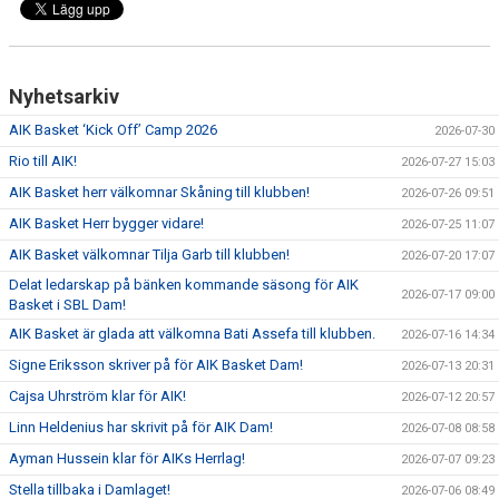
Nyhetsarkiv
AIK Basket ‘Kick Off’ Camp 2026
2026-07-30
Rio till AIK!
2026-07-27 15:03
AIK Basket herr välkomnar Skåning till klubben!
2026-07-26 09:51
AIK Basket Herr bygger vidare!
2026-07-25 11:07
AIK Basket välkomnar Tilja Garb till klubben!
2026-07-20 17:07
Delat ledarskap på bänken kommande säsong för AIK
2026-07-17 09:00
Basket i SBL Dam!
AIK Basket är glada att välkomna Bati Assefa till klubben.
2026-07-16 14:34
Signe Eriksson skriver på för AIK Basket Dam!
2026-07-13 20:31
Cajsa Uhrström klar för AIK!
2026-07-12 20:57
Linn Heldenius har skrivit på för AIK Dam!
2026-07-08 08:58
Ayman Hussein klar för AIKs Herrlag!
2026-07-07 09:23
Stella tillbaka i Damlaget!
2026-07-06 08:49