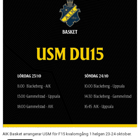
AVGIFTER
BLI MEDLEM
FRITIDSKORTET
PARTNERS
KÖP BILJETTER
SHOP
AIK.SE
AIK Basket arrangerar USM för F15 kvalomgång 1 helgen 23-24 oktober.