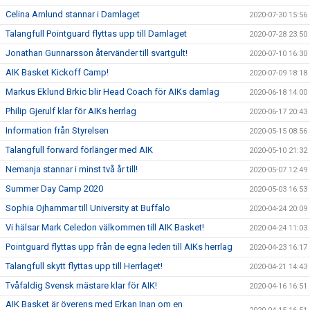
Celina Arnlund stannar i Damlaget
2020-07-30 15:56
Talangfull Pointguard flyttas upp till Damlaget
2020-07-28 23:50
Jonathan Gunnarsson återvänder till svartgult!
2020-07-10 16:30
AIK Basket Kickoff Camp!
2020-07-09 18:18
Markus Eklund Brkic blir Head Coach för AIKs damlag
2020-06-18 14:00
Philip Gjerulf klar för AIKs herrlag
2020-06-17 20:43
Information från Styrelsen
2020-05-15 08:56
Talangfull forward förlänger med AIK
2020-05-10 21:32
Nemanja stannar i minst två år till!
2020-05-07 12:49
Summer Day Camp 2020
2020-05-03 16:53
Sophia Ojhammar till University at Buffalo
2020-04-24 20:09
Vi hälsar Mark Celedon välkommen till AIK Basket!
2020-04-24 11:03
Pointguard flyttas upp från de egna leden till AIKs herrlag
2020-04-23 16:17
Talangfull skytt flyttas upp till Herrlaget!
2020-04-21 14:43
Tvåfaldig Svensk mästare klar för AIK!
2020-04-16 16:51
AIK Basket är överens med Erkan Inan om en