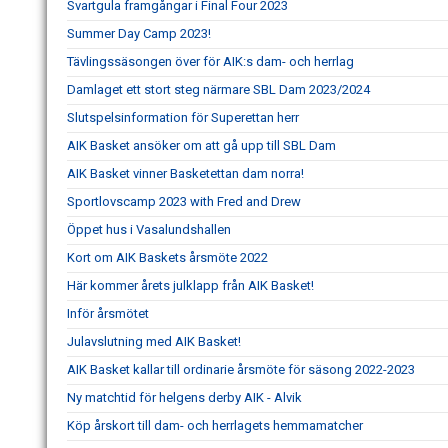
Svartgula framgångar i Final Four 2023
Summer Day Camp 2023!
Tävlingssäsongen över för AIK:s dam- och herrlag
Damlaget ett stort steg närmare SBL Dam 2023/2024
Slutspelsinformation för Superettan herr
AIK Basket ansöker om att gå upp till SBL Dam
AIK Basket vinner Basketettan dam norra!
Sportlovscamp 2023 with Fred and Drew
Öppet hus i Vasalundshallen
Kort om AIK Baskets årsmöte 2022
Här kommer årets julklapp från AIK Basket!
Inför årsmötet
Julavslutning med AIK Basket!
AIK Basket kallar till ordinarie årsmöte för säsong 2022-2023
Ny matchtid för helgens derby AIK - Alvik
Köp årskort till dam- och herrlagets hemmamatcher