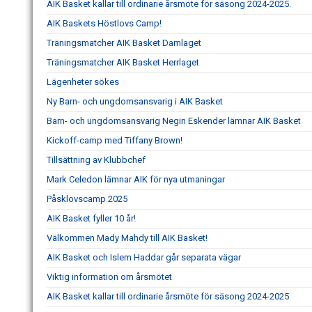
AIK Basket kallar till ordinarie årsmöte för säsong 2024-2025.
AIK Baskets Höstlovs Camp!
Träningsmatcher AIK Basket Damlaget
Träningsmatcher AIK Basket Herrlaget
Lägenheter sökes
Ny Barn- och ungdomsansvarig i AIK Basket
Barn- och ungdomsansvarig Negin Eskender lämnar AIK Basket
Kickoff-camp med Tiffany Brown!
Tillsättning av Klubbchef
Mark Celedon lämnar AIK för nya utmaningar
Påsklovscamp 2025
AIK Basket fyller 10 år!
Välkommen Mady Mahdy till AIK Basket!
AIK Basket och Islem Haddar går separata vägar
Viktig information om årsmötet
AIK Basket kallar till ordinarie årsmöte för säsong 2024-2025