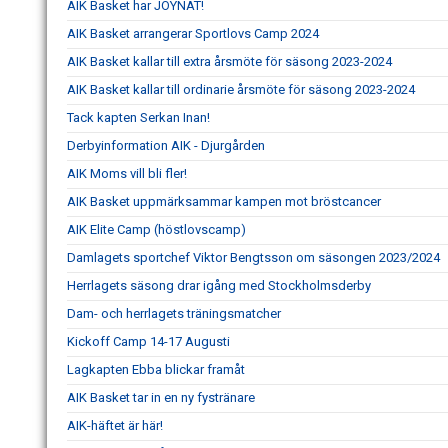
AIK Basket har JOYNAT!
AIK Basket arrangerar Sportlovs Camp 2024
AIK Basket kallar till extra årsmöte för säsong 2023-2024
AIK Basket kallar till ordinarie årsmöte för säsong 2023-2024
Tack kapten Serkan Inan!
Derbyinformation AIK - Djurgården
AIK Moms vill bli fler!
AIK Basket uppmärksammar kampen mot bröstcancer
AIK Elite Camp (höstlovscamp)
Damlagets sportchef Viktor Bengtsson om säsongen 2023/2024
Herrlagets säsong drar igång med Stockholmsderby
Dam- och herrlagets träningsmatcher
Kickoff Camp 14-17 Augusti
Lagkapten Ebba blickar framåt
AIK Basket tar in en ny fystränare
AIK-häftet är här!