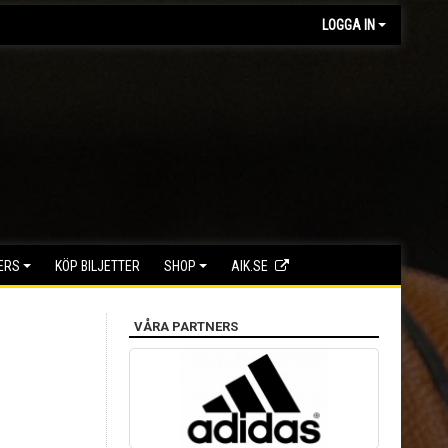
LOGGA IN
ERS
KÖP BILJETTER
SHOP
AIK.SE
VÅRA PARTNERS