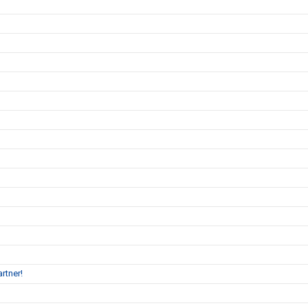
rtner!