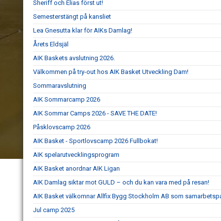
Sheriff och Elias först ut!
Semesterstängt på kansliet
Lea Gnesutta klar för AIKs Damlag!
Årets Eldsjäl
AIK Baskets avslutning 2026.
Välkommen på try-out hos AIK Basket Utveckling Dam!
Sommaravslutning
AIK Sommarcamp 2026
AIK Sommar Camps 2026 - SAVE THE DATE!
Påsklovscamp 2026
AIK Basket - Sportlovscamp 2026 Fullbokat!
AIK spelarutvecklingsprogram
AIK Basket anordnar AIK Ligan
AIK Damlag siktar mot GULD – och du kan vara med på resan!
AIK Basket välkomnar Allfix Bygg Stockholm AB som samarbetspa
Jul camp 2025