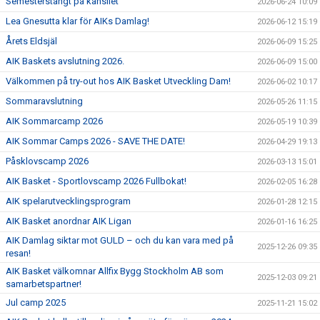
Semesterstängt på kansliet
2026-06-24 10:09
Lea Gnesutta klar för AIKs Damlag!
2026-06-12 15:19
Årets Eldsjäl
2026-06-09 15:25
AIK Baskets avslutning 2026.
2026-06-09 15:00
Välkommen på try-out hos AIK Basket Utveckling Dam!
2026-06-02 10:17
Sommaravslutning
2026-05-26 11:15
AIK Sommarcamp 2026
2026-05-19 10:39
AIK Sommar Camps 2026 - SAVE THE DATE!
2026-04-29 19:13
Påsklovscamp 2026
2026-03-13 15:01
AIK Basket - Sportlovscamp 2026 Fullbokat!
2026-02-05 16:28
AIK spelarutvecklingsprogram
2026-01-28 12:15
AIK Basket anordnar AIK Ligan
2026-01-16 16:25
AIK Damlag siktar mot GULD – och du kan vara med på
2025-12-26 09:35
resan!
AIK Basket välkomnar Allfix Bygg Stockholm AB som
2025-12-03 09:21
samarbetspartner!
Jul camp 2025
2025-11-21 15:02