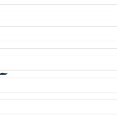
rtner!