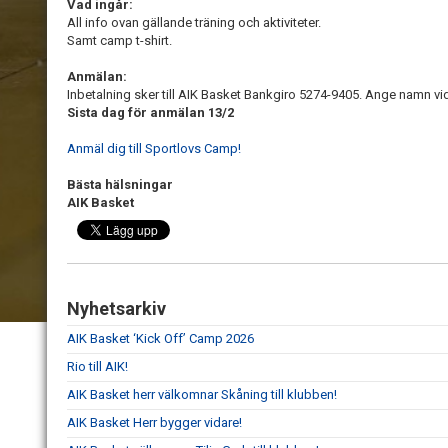
Vad ingår:
All info ovan gällande träning och aktiviteter.
Samt camp t-shirt.
Anmälan:
Inbetalning sker till AIK Basket Bankgiro 5274-9405. Ange namn vid
Sista dag för anmälan 13/2
Anmäl dig till Sportlovs Camp!
Bästa hälsningar
AIK Basket
Nyhetsarkiv
AIK Basket ‘Kick Off’ Camp 2026
Rio till AIK!
AIK Basket herr välkomnar Skåning till klubben!
AIK Basket Herr bygger vidare!