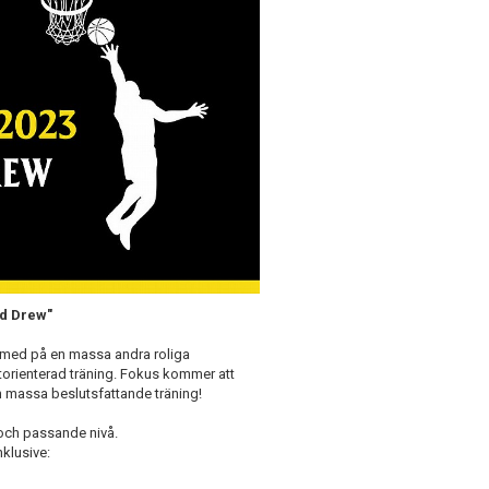
nd Drew"
 med på en massa andra roliga
torienterad träning. Fokus kommer att
 massa beslutsfattande träning!
 och passande nivå.
klusive: