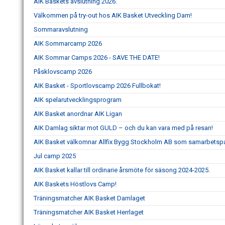
AIK Baskets avslutning 2026.
Välkommen på try-out hos AIK Basket Utveckling Dam!
Sommaravslutning
AIK Sommarcamp 2026
AIK Sommar Camps 2026 - SAVE THE DATE!
Påsklovscamp 2026
AIK Basket - Sportlovscamp 2026 Fullbokat!
AIK spelarutvecklingsprogram
AIK Basket anordnar AIK Ligan
AIK Damlag siktar mot GULD – och du kan vara med på resan!
AIK Basket välkomnar Allfix Bygg Stockholm AB som samarbetspa
Jul camp 2025
AIK Basket kallar till ordinarie årsmöte för säsong 2024-2025.
AIK Baskets Höstlovs Camp!
Träningsmatcher AIK Basket Damlaget
Träningsmatcher AIK Basket Herrlaget