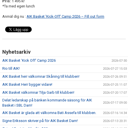
Pris:
1 495 kr
*Ta med egen lunch
Anmäl dig nu :
AIK Basket 'Kick-Off' Camp 2026 – Fill out form
Nyhetsarkiv
AIK Basket ‘Kick Off’ Camp 2026
2026-07-30
Rio till AIK!
2026-07-27 15:03
AIK Basket herr välkomnar Skåning till klubben!
2026-07-26 09:51
AIK Basket Herr bygger vidare!
2026-07-25 11:07
AIK Basket välkomnar Tilja Garb till klubben!
2026-07-20 17:07
Delat ledarskap på bänken kommande säsong för AIK
2026-07-17 09:00
Basket i SBL Dam!
AIK Basket är glada att välkomna Bati Assefa till klubben.
2026-07-16 14:34
Signe Eriksson skriver på för AIK Basket Dam!
2026-07-13 20:31