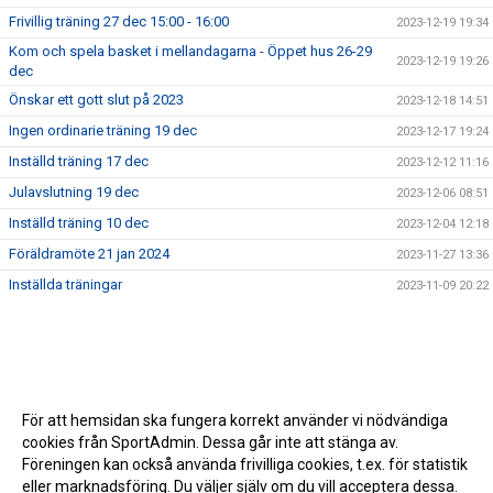
Frivillig träning 27 dec 15:00 - 16:00
2023-12-19 19:34
Kom och spela basket i mellandagarna - Öppet hus 26-29
2023-12-19 19:26
dec
Önskar ett gott slut på 2023
2023-12-18 14:51
Ingen ordinarie träning 19 dec
2023-12-17 19:24
Inställd träning 17 dec
2023-12-12 11:16
Julavslutning 19 dec
2023-12-06 08:51
Inställd träning 10 dec
2023-12-04 12:18
Föräldramöte 21 jan 2024
2023-11-27 13:36
Inställda träningar
2023-11-09 20:22
För att hemsidan ska fungera korrekt använder vi nödvändiga
cookies från SportAdmin. Dessa går inte att stänga av.
Föreningen kan också använda frivilliga cookies, t.ex. för statistik
eller marknadsföring. Du väljer själv om du vill acceptera dessa.