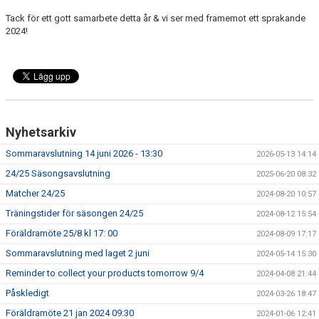
DOKUMENT
Tack för ett gott samarbete detta år & vi ser med framemot ett sprakande
2024!
KONTAKT
Nyhetsarkiv
Sommaravslutning 14 juni 2026 - 13:30
2026-05-13 14:14
24/25 Säsongsavslutning
2025-06-20 08:32
Matcher 24/25
2024-08-20 10:57
Träningstider för säsongen 24/25
2024-08-12 15:54
Föräldramöte 25/8 kl 17: 00
2024-08-09 17:17
Sommaravslutning med laget 2 juni
2024-05-14 15:30
Reminder to collect your products tomorrow 9/4
2024-04-08 21:44
Påskledigt
2024-03-26 18:47
Föräldramöte 21 jan 2024 09:30
2024-01-06 12:41