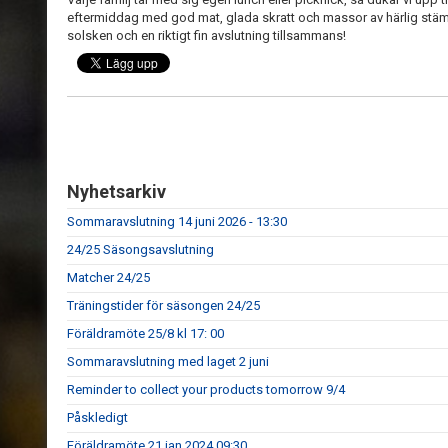
eftermiddag med god mat, glada skratt och massor av härlig stäm
solsken och en riktigt fin avslutning tillsammans!
Nyhetsarkiv
Sommaravslutning 14 juni 2026 - 13:30
24/25 Säsongsavslutning
Matcher 24/25
Träningstider för säsongen 24/25
Föräldramöte 25/8 kl 17: 00
Sommaravslutning med laget 2 juni
Reminder to collect your products tomorrow 9/4
Påskledigt
Föräldramöte 21 jan 2024 09:30