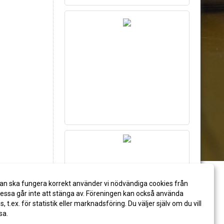
an ska fungera korrekt använder vi nödvändiga cookies från
ssa går inte att stänga av. Föreningen kan också använda
es, t.ex. för statistik eller marknadsföring. Du väljer själv om du vill
sa.