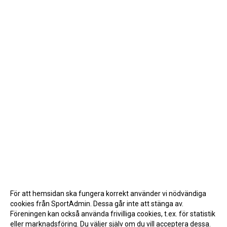
För att hemsidan ska fungera korrekt använder vi nödvändiga
cookies från SportAdmin. Dessa går inte att stänga av.
Föreningen kan också använda frivilliga cookies, t.ex. för statistik
eller marknadsföring. Du väljer själv om du vill acceptera dessa.