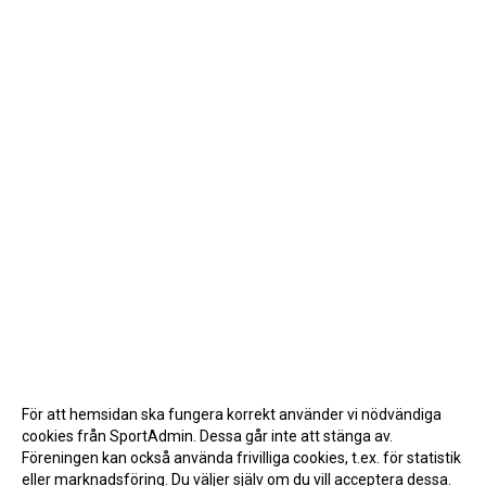
För att hemsidan ska fungera korrekt använder vi nödvändiga
cookies från SportAdmin. Dessa går inte att stänga av.
Föreningen kan också använda frivilliga cookies, t.ex. för statistik
eller marknadsföring. Du väljer själv om du vill acceptera dessa.