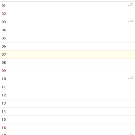
DOKUMENT
v.31
01
02
KONTAKT
v.32
03
04
05
06
07
08
09
v.33
10
11
12
13
14
15
16
v.34