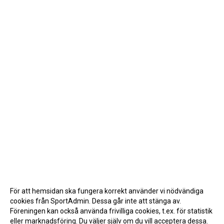
För att hemsidan ska fungera korrekt använder vi nödvändiga
cookies från SportAdmin. Dessa går inte att stänga av.
Föreningen kan också använda frivilliga cookies, t.ex. för statistik
eller marknadsföring. Du väljer själv om du vill acceptera dessa.