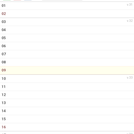
DOKUMENT
v.31
01
02
KONTAKT
v.32
03
04
05
06
07
08
09
v.33
10
11
12
13
14
15
16