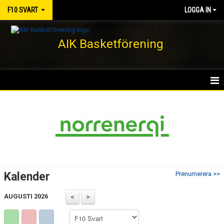
F10 SVART
LOGGA IN
AIK Basketförening
HEM
NYHETER
KALENDER
MATCHER
Kalender
Prenumerera >>
TRUPPEN
AUGUSTI 2026
BILDGALLERI