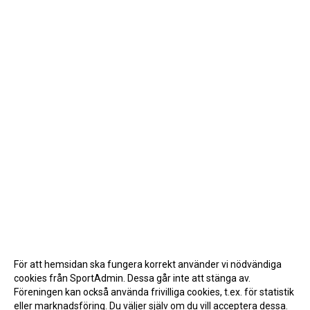
För att hemsidan ska fungera korrekt använder vi nödvändiga
cookies från SportAdmin. Dessa går inte att stänga av.
Föreningen kan också använda frivilliga cookies, t.ex. för statistik
eller marknadsföring. Du väljer själv om du vill acceptera dessa.