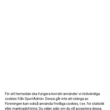
För att hemsidan ska fungera korrekt använder vi nödvändiga
cookies från SportAdmin. Dessa går inte att stänga av.
Föreningen kan också använda frivilliga cookies, t.ex. för statistik
eller marknadsföring. Du väljer själv om du vill acceptera dessa.