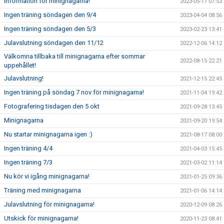
Information för minignagarna!
2023-05-17 07:53
Ingen träning söndagen den 9/4
2023-04-04 08:56
Ingen träning söndagen den 5/3
2023-02-23 13:41
Julavslutning söndagen den 11/12
2022-12-06 14:12
Välkomna tillbaka till minignagarna efter sommar
2022-08-15 22:21
uppehållet!
Julavslutning!
2021-12-15 22:45
Ingen träning på söndag 7 nov för minignagarna!
2021-11-04 19:42
Fotografering tisdagen den 5 okt
2021-09-28 13:45
Minignagarna
2021-09-20 19:54
Nu startar minignagarna igen :)
2021-08-17 08:00
Ingen träning 4/4
2021-04-03 15:45
Ingen träning 7/3
2021-03-02 11:14
Nu kör vi igång minignagarna!
2021-01-25 09:36
Träning med minignagarna
2021-01-06 14:14
Julavslutning för minignagarna!
2020-12-09 08:26
Utskick för minignagarna!
2020-11-23 08:41