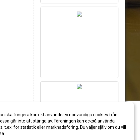
an ska fungera korrekt använder vi nödvändiga cookies från
ssa går inte att stänga av. Föreningen kan också använda
es, t.ex. för statistik eller marknadsföring. Du väljer själv om du vill
sa.