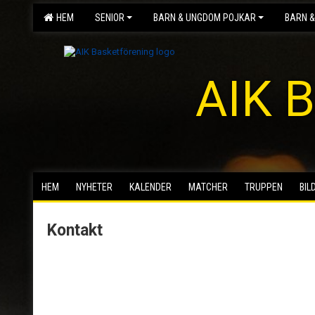
HEM
SENIOR
BARN & UNGDOM POJKAR
BARN &
AIK B
HEM
NYHETER
KALENDER
MATCHER
TRUPPEN
BIL
Kontakt