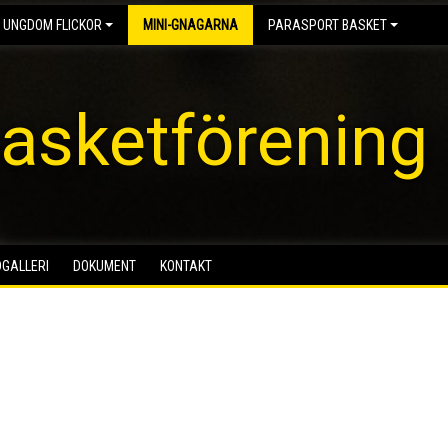
 UNGDOM FLICKOR
MINI-GNAGARNA
PARASPORT BASKET
asketförening
DGALLERI
DOKUMENT
KONTAKT