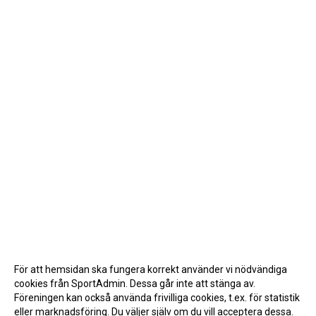
För att hemsidan ska fungera korrekt använder vi nödvändiga
cookies från SportAdmin. Dessa går inte att stänga av.
Föreningen kan också använda frivilliga cookies, t.ex. för statistik
eller marknadsföring. Du väljer själv om du vill acceptera dessa.