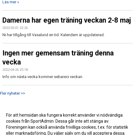
Läs mer »
Damerna har egen träning veckan 2-8 maj
2022-05-01 22:26
Ni har tillgång till Vasalund en tid. Kalendern är uppdaterad.
Ingen mer gemensam träning denna
vecka
2022-04-26 23:18
Info om nästa vecka kommer sebareci veckan.
Fler nyheter >>
För att hemsidan ska fungera korrekt använder vi nödvändiga
cookies från SportAdmin. Dessa går inte att stänga av.
Föreningen kan också använda frivilliga cookies, t.ex. för statistik
eller marknadsföring. Du väljer själv om du vill acceptera dessa.