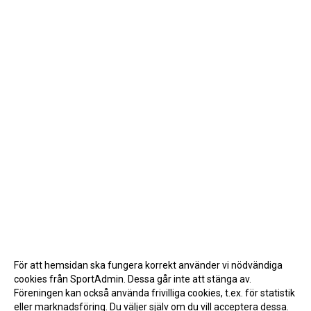
För att hemsidan ska fungera korrekt använder vi nödvändiga
cookies från SportAdmin. Dessa går inte att stänga av.
Föreningen kan också använda frivilliga cookies, t.ex. för statistik
eller marknadsföring. Du väljer själv om du vill acceptera dessa.