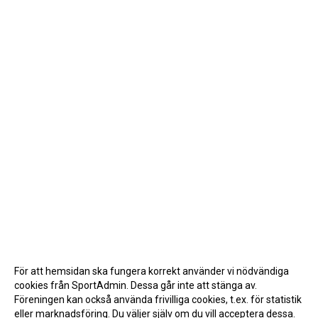
För att hemsidan ska fungera korrekt använder vi nödvändiga
cookies från SportAdmin. Dessa går inte att stänga av.
Föreningen kan också använda frivilliga cookies, t.ex. för statistik
eller marknadsföring. Du väljer själv om du vill acceptera dessa.