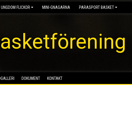
 UNGDOM FLICKOR
MINI-GNAGARNA
PARASPORT BASKET
asketförening
DGALLERI
DOKUMENT
KONTAKT