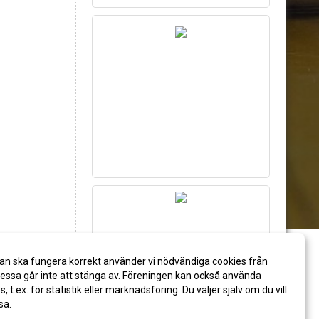
an ska fungera korrekt använder vi nödvändiga cookies från
ssa går inte att stänga av. Föreningen kan också använda
es, t.ex. för statistik eller marknadsföring. Du väljer själv om du vill
sa.