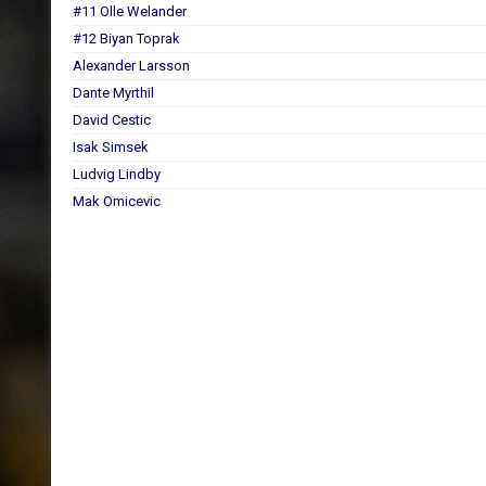
#11 Olle Welander
#12 Biyan Toprak
Alexander Larsson
Dante Myrthil
David Cestic
Isak Simsek
Ludvig Lindby
Mak Omicevic